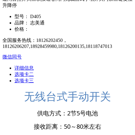
升降停
型号：
D405
品牌：
志美通
价格：
全国服务热线：18126202450，
18126206207,18928459980,18126200135,18118747013
微信同号
详细信息
选项卡二
选项卡三
无线台式手动开关
供电方式：2节5号电池
接收距离：50～80米左右