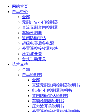
网站首页
产品中心
全部
无刷广告小门控制器
直流无刷道闸控制器
车辆检测器
道闸防砸雷达
超级电容后备电源
外置遥控接收器模块
压力波开关
台式手动开关
技术支持
全部
产品说明书
全部
直流无刷道闸控制器说明书
电动小门控制器说明书
道闸防砸雷达说明书
车辆检测器说明书
压力波开关说明书
外置遥控接收器模块说明书