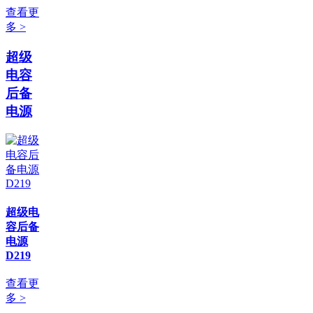
查看更
多 >
超级
电容
后备
电源
超级电
容后备
电源
D219
查看更
多 >