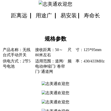
距离远 ▏用途广
▏易安装
▏寿命长
规格参数
产品名称：无线
接收距离：50～
尺 寸：125*95mm
台式手动开关
80米左右
供电方式：2节5
适用范围：道闸/
频 率：430/433MHz
号电池
电动伸缩门/ 卷帘
门/ 通道闸