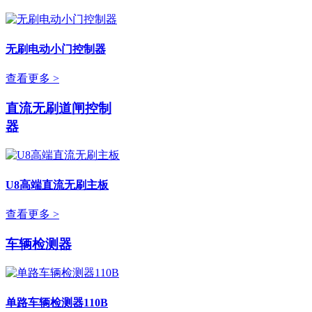
无刷电动小门控制器
查看更多 >
直流无刷道闸控制
器
U8高端直流无刷主板
查看更多 >
车辆检测器
单路车辆检测器110B