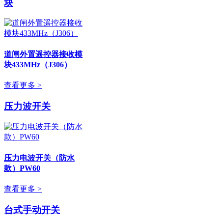
块
道闸外置遥控器接收模
块433MHz（J306）
查看更多 >
压力波开关
压力电波开关（防水
款）PW60
查看更多 >
台式手动开关