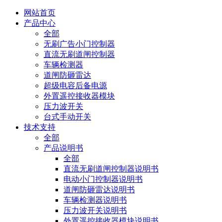
网站首页
产品中心
全部
无刷广告小门控制器
直流无刷道闸控制器
车辆检测器
道闸防砸雷达
超级电容后备电源
外置遥控接收器模块
压力波开关
台式手动开关
技术支持
全部
产品说明书
全部
直流无刷道闸控制器说明书
电动小门控制器说明书
道闸防砸雷达说明书
车辆检测器说明书
压力波开关说明书
外置遥控接收器模块说明书