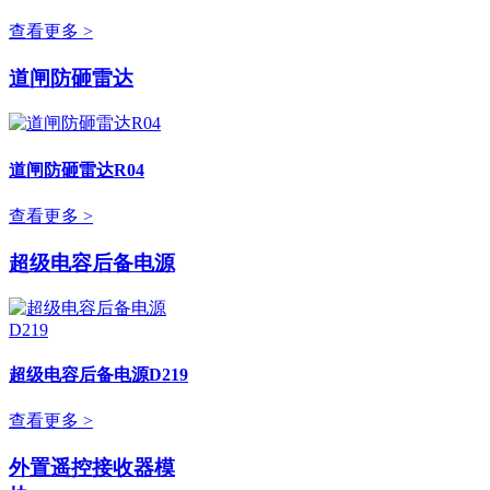
查看更多 >
道闸防砸雷达
道闸防砸雷达R04
查看更多 >
超级电容后备电源
超级电容后备电源D219
查看更多 >
外置遥控接收器模