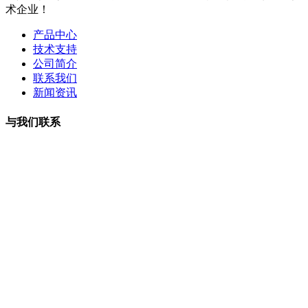
术企业！
产品中心
技术支持
公司简介
联系我们
新闻资讯
与我们联系
曹小姐：18126202450 微信同号
周小姐：18126206207 微信同号
夏经理：18928459980
微信同号
王经理：18126200135 微信同号
李经理：18118747013
微信同号
工厂地址：深圳市龙华区观湖街道樟坑径社区火灰罗路25号博
华科技园5楼