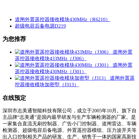
道闸外置遥控器接收模块430MHz（R6210）
超级电容后备电源D219
为您推荐
道闸外置
遥控器接收模块433MHz（J306）
道闸外置
遥控器接收模块430MHz（J301）
道闸外置遥
控器接收模块加密型（J313）
在线预定
深圳市志美通智能科技有限公司，成立于2005年10月。旗下自
主品牌“志美通”是国内最早研发与生产车辆检测器的厂家。是
一家集合直流无刷控制器、广告小门控制器、道闸雷达、车辆
检测器、超级电容后备电源、外置遥控器模组、压力波开关等
出入口控制相关产品的研发、生产、销售于一体的国家高新技