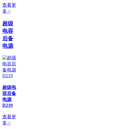
查看更
多 >
超级
电容
后备
电源
超级电
容后备
电源
D219
查看更
多 >