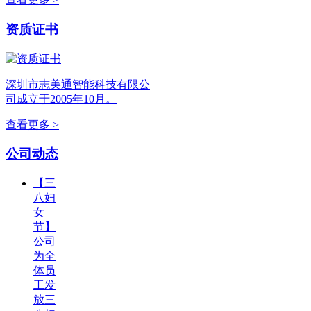
资质证书
深圳市志美通智能科技有限公
司成立于2005年10月。
查看更多 >
公司动态
【三
八妇
女
节】
公司
为全
体员
工发
放三