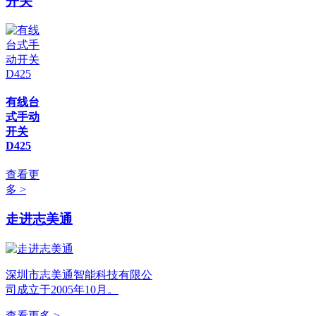
开关
有线台
式手动
开关
D425
查看更
多 >
走进志美通
深圳市志美通智能科技有限公
司成立于2005年10月。
查看更多 >