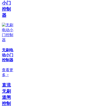
小门
控制
器
无刷电
动小门
控制器
查看更
多 >
直流
无刷
道闸
控制