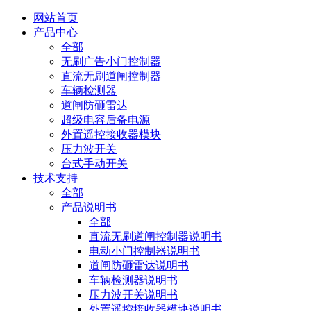
网站首页
产品中心
全部
无刷广告小门控制器
直流无刷道闸控制器
车辆检测器
道闸防砸雷达
超级电容后备电源
外置遥控接收器模块
压力波开关
台式手动开关
技术支持
全部
产品说明书
全部
直流无刷道闸控制器说明书
电动小门控制器说明书
道闸防砸雷达说明书
车辆检测器说明书
压力波开关说明书
外置遥控接收器模块说明书