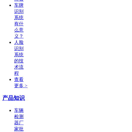
车牌
识别
系统
有什
么意
义？
人脸
识别
系统
的技
术流
程
查看
更多 >
产品知识
车辆
检测
器厂
家批