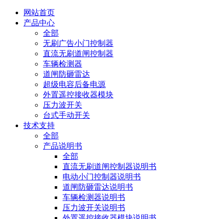
网站首页
产品中心
全部
无刷广告小门控制器
直流无刷道闸控制器
车辆检测器
道闸防砸雷达
超级电容后备电源
外置遥控接收器模块
压力波开关
台式手动开关
技术支持
全部
产品说明书
全部
直流无刷道闸控制器说明书
电动小门控制器说明书
道闸防砸雷达说明书
车辆检测器说明书
压力波开关说明书
外置遥控接收器模块说明书