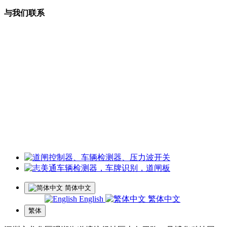
与我们联系
曹小姐：18126202450 微信同号
周小姐：18126206207 微信同号
夏经理：18928459980
微信同号
王经理：18126200135 微信同号
李经理：18118747013
微信同号
工厂地址：深圳市龙华区观湖街道樟坑径社区火灰罗路25号博
华科技园5楼
简体中文
English
繁体中文
繁体