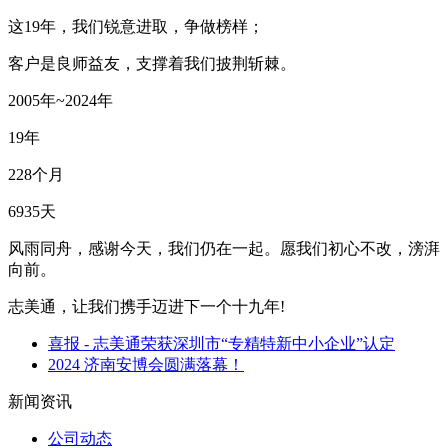
这19年，我们锐意进取，争做榜样；
客户是良师益友，支撑着我们披荆斩棘。
2005年~2024年
19年
228个月
6935天
风雨同舟，感谢今天，我们仍在一起。愿我们初心不改，滂湃
向前。
志美通，让我们携手迈进下一个十九年!
喜报 - 志美通荣获深圳市“专精特新中小企业”认定
2024 济南安博会圆满落幕！
新闻资讯
公司动态