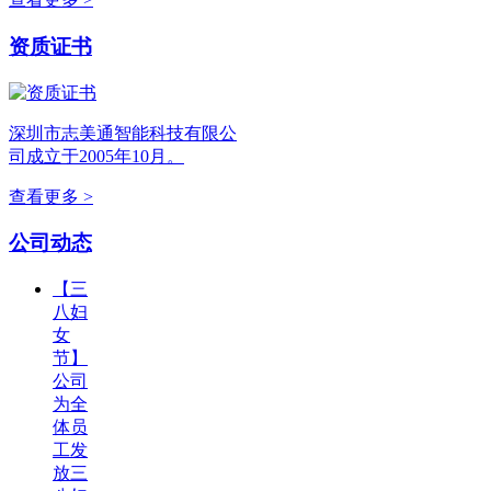
资质证书
深圳市志美通智能科技有限公
司成立于2005年10月。
查看更多 >
公司动态
【三
八妇
女
节】
公司
为全
体员
工发
放三