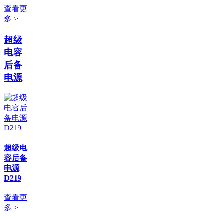
查看更
多 >
超级
电容
后备
电源
超级电
容后备
电源
D219
查看更
多 >