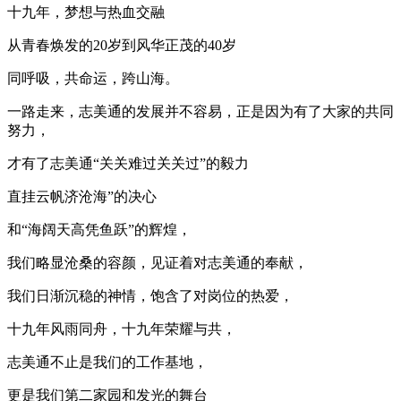
十九年，梦想与热血交融
从青春焕发的20岁到风华正茂的40岁
同呼吸，共命运，跨山海。
一路走来，志美通的发展并不容易，正是因为有了大家的共同
努力，
才有了志美通“关关难过关关过”的毅力
直挂云帆济沧海”的决心
和“海阔天高凭鱼跃”的辉煌，
我们略显沧桑的容颜，见证着对志美通的奉献，
我们日渐沉稳的神情，饱含了对岗位的热爱，
十九年风雨同舟，十九年荣耀与共，
志美通不止是我们的工作基地，
更是我们第二家园和发光的舞台