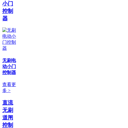
小门
控制
器
无刷电
动小门
控制器
查看更
多 >
直流
无刷
道闸
控制