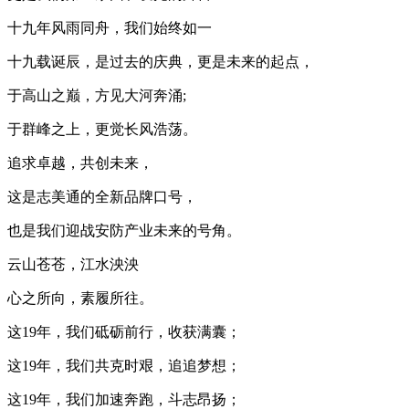
十九年风雨同舟，我们始终如一
十九载诞辰，是过去的庆典，更是未来的起点，
于高山之巅，方见大河奔涌;
于群峰之上，更觉长风浩荡。
追求卓越，共创未来，
这是志美通的全新品牌口号，
也是我们迎战安防产业未来的号角。
云山苍苍，江水泱泱
心之所向，素履所往。
这19年，我们砥砺前行，收获满囊；
这19年，我们共克时艰，追追梦想；
这19年，我们加速奔跑，斗志昂扬；