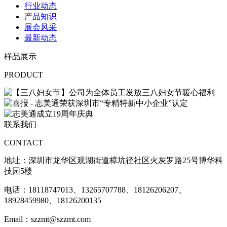
行业动态
产品知识
展会风采
最新动态
样品展示
PRODUCT
联系我们
CONTACT
地址：
深圳市龙华区观湖街道樟坑径社区火灰罗路25号博华科
技园5楼
电话：18118747013、
13265707788、18126206207、
18928459980、18126200135
Email：szzmt@szzmt.com