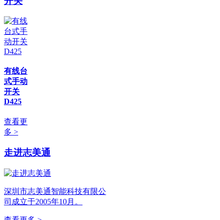
开关
有线台
式手动
开关
D425
查看更
多 >
走进志美通
深圳市志美通智能科技有限公
司成立于2005年10月。
查看更多 >