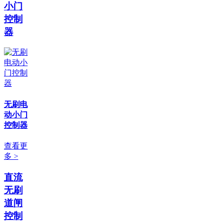
小门
控制
器
无刷电
动小门
控制器
查看更
多 >
直流
无刷
道闸
控制