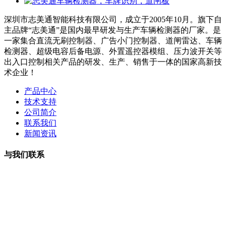
深圳市志美通智能科技有限公司，成立于2005年10月。旗下自
主品牌“志美通”是国内最早研发与生产车辆检测器的厂家。是
一家集合直流无刷控制器、广告小门控制器、道闸雷达、车辆
检测器、超级电容后备电源、外置遥控器模组、压力波开关等
出入口控制相关产品的研发、生产、销售于一体的国家高新技
术企业！
产品中心
技术支持
公司简介
联系我们
新闻资讯
与我们联系
曹小姐：18126202450 微信同号
周小姐：18126206207 微信同号
夏经理：18928459980
微信同号