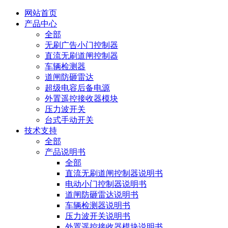
网站首页
产品中心
全部
无刷广告小门控制器
直流无刷道闸控制器
车辆检测器
道闸防砸雷达
超级电容后备电源
外置遥控接收器模块
压力波开关
台式手动开关
技术支持
全部
产品说明书
全部
直流无刷道闸控制器说明书
电动小门控制器说明书
道闸防砸雷达说明书
车辆检测器说明书
压力波开关说明书
外置遥控接收器模块说明书