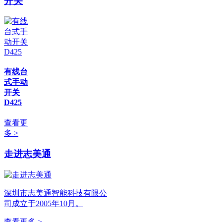
开关
有线台
式手动
开关
D425
查看更
多 >
走进志美通
深圳市志美通智能科技有限公
司成立于2005年10月。
查看更多 >