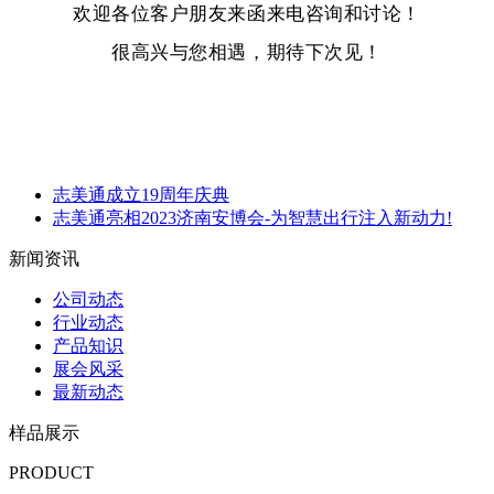
欢迎各位客户朋友来函来电咨询和讨论！
很高兴与您相遇，期待下次见！
志美通成立19周年庆典
志美通亮相2023济南安博会-为智慧出行注入新动力!
新闻资讯
公司动态
行业动态
产品知识
展会风采
最新动态
样品展示
PRODUCT