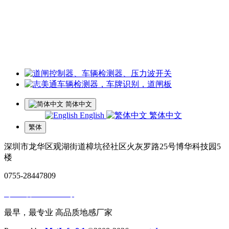
王经理：18126200135 微信同号
李经理：18118747013
微信同号
工厂地址：深圳市龙华区观湖街道樟坑径社区火灰罗路25号博
华科技园5楼
简体中文
English
繁体中文
繁体
深圳市龙华区观湖街道樟坑径社区火灰罗路25号博华科技园5
楼
0755-28447809
粤ICP备14057929号
最早，最专业 高品质地感厂家