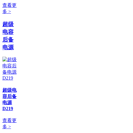
查看更
多 >
超级
电容
后备
电源
超级电
容后备
电源
D219
查看更
多 >