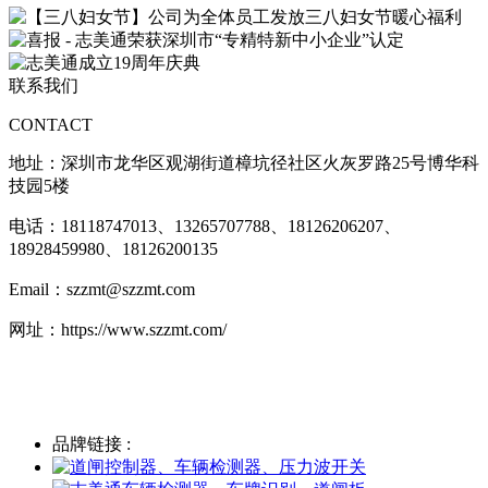
联系我们
CONTACT
地址：
深圳市龙华区观湖街道樟坑径社区火灰罗路25号博华科
技园5楼
电话：18118747013、
13265707788、18126206207、
18928459980、18126200135
Email：szzmt@szzmt.com
网址：https://www.szzmt.com/
品牌链接 :