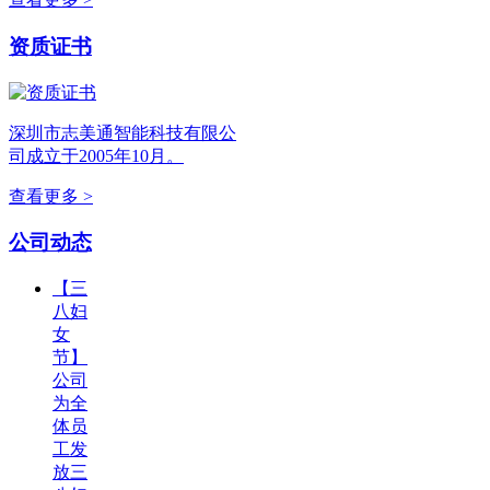
资质证书
深圳市志美通智能科技有限公
司成立于2005年10月。
查看更多 >
公司动态
【三
八妇
女
节】
公司
为全
体员
工发
放三