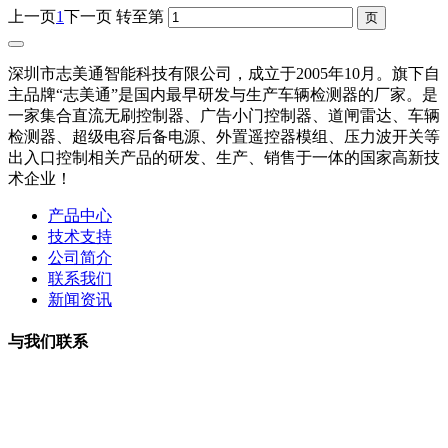
上一页
1
下一页
转至第
深圳市志美通智能科技有限公司，成立于2005年10月。旗下自
主品牌“志美通”是国内最早研发与生产车辆检测器的厂家。是
一家集合直流无刷控制器、广告小门控制器、道闸雷达、车辆
检测器、超级电容后备电源、外置遥控器模组、压力波开关等
出入口控制相关产品的研发、生产、销售于一体的国家高新技
术企业！
产品中心
技术支持
公司简介
联系我们
新闻资讯
与我们联系
曹小姐：18126202450 微信同号
周小姐：18126206207 微信同号