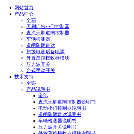
网站首页
产品中心
全部
无刷广告小门控制器
直流无刷道闸控制器
车辆检测器
道闸防砸雷达
超级电容后备电源
外置遥控接收器模块
压力波开关
台式手动开关
技术支持
全部
产品说明书
全部
直流无刷道闸控制器说明书
电动小门控制器说明书
道闸防砸雷达说明书
车辆检测器说明书
压力波开关说明书
外置遥控接收器模块说明书