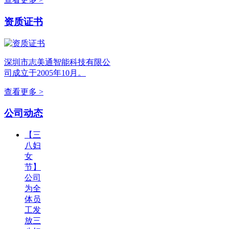
资质证书
深圳市志美通智能科技有限公
司成立于2005年10月。
查看更多 >
公司动态
【三
八妇
女
节】
公司
为全
体员
工发
放三