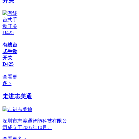
开关
有线台
式手动
开关
D425
查看更
多 >
走进志美通
深圳市志美通智能科技有限公
司成立于2005年10月。
查看更多 >