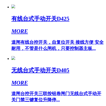
有线台式手动开关D425
MORE
道闸有线台控开关，自复位开关 接线方便 安全
耐用，不管是什么闸机，只要控制器主板...
无线台式手动开关D405
MORE
道闸台控开关三联按钮卷闸门无线台式手动开
关门禁三键复位升降停...