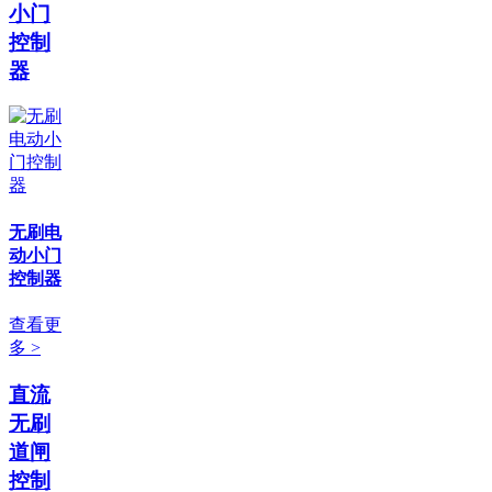
小门
控制
器
无刷电
动小门
控制器
查看更
多 >
直流
无刷
道闸
控制