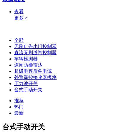
查看
更多 >
全部
无刷广告小门控制器
直流无刷道闸控制器
车辆检测器
道闸防砸雷达
超级电容后备电源
外置遥控接收器模块
压力波开关
台式手动开关
推荐
热门
最新
台式手动开关