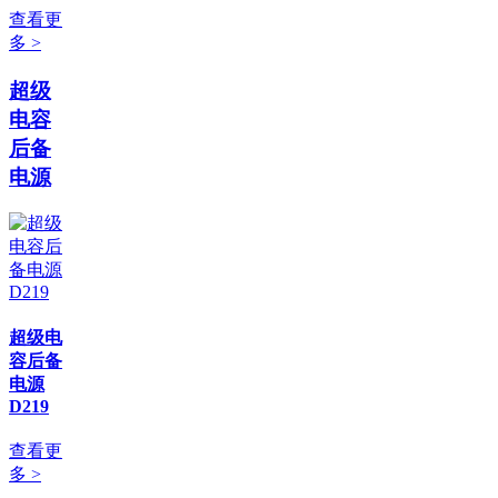
查看更
多 >
超级
电容
后备
电源
超级电
容后备
电源
D219
查看更
多 >