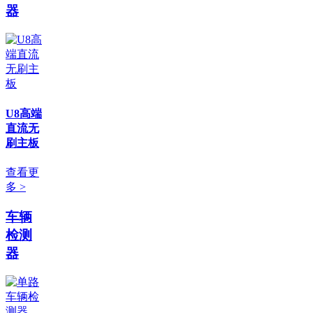
器
U8高端
直流无
刷主板
查看更
多 >
车辆
检测
器